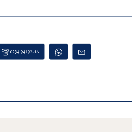
0234 94192-16