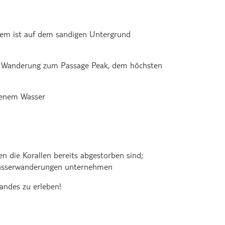
zdem ist auf dem sandigen Untergrund
B. Wanderung zum Passage Peak, dem höchsten
benem Wasser
en die Korallen bereits abgestorben sind;
rwasserwanderungen unternehmen
Landes zu erleben!