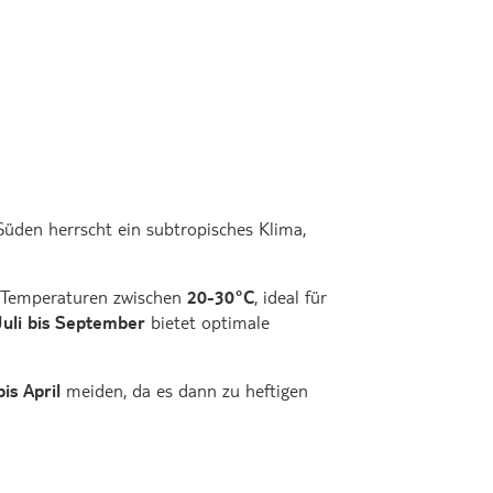
Süden herrscht ein subtropisches Klima,
e Temperaturen zwischen
20-30°C
, ideal für
Juli bis September
bietet optimale
is April
meiden, da es dann zu heftigen