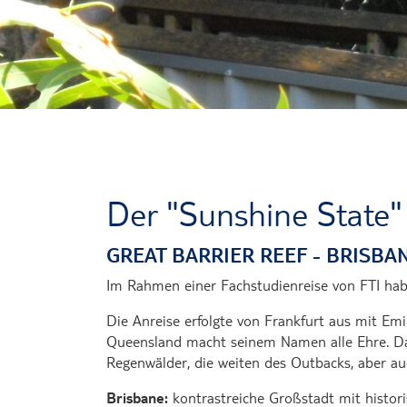
Der "Sunshine State
GREAT BARRIER REEF - BRISBAN
Im Rahmen einer Fachstudienreise von FTI habe
Die Anreise erfolgte von Frankfurt aus mit Em
Queensland macht seinem Namen alle Ehre. Das 
Regenwälder, die weiten des Outbacks, aber auc
Brisbane:
kontrastreiche Großstadt mit histor