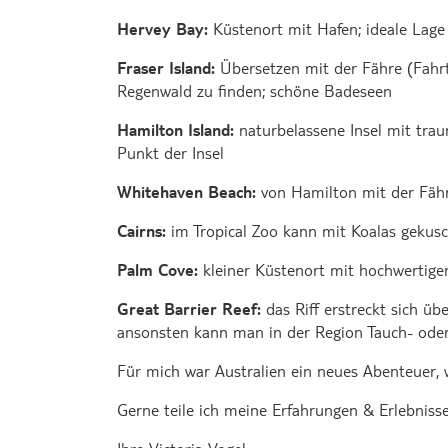
Hervey Bay:
Küstenort mit Hafen; ideale Lage
Fraser Island:
Übersetzen mit der Fähre (Fahrtz
Regenwald zu finden; schöne Badeseen
Hamilton Island:
naturbelassene Insel mit tra
Punkt der Insel
Whitehaven Beach:
von Hamilton mit der Fähr
Cairns:
im Tropical Zoo kann mit Koalas gekusc
Palm Cove:
kleiner Küstenort mit hochwertige
Great Barrier Reef:
das Riff erstreckt sich üb
ansonsten kann man in der Region Tauch- ode
Für mich war Australien ein neues Abenteuer, wo
Gerne teile ich meine Erfahrungen & Erlebnisse