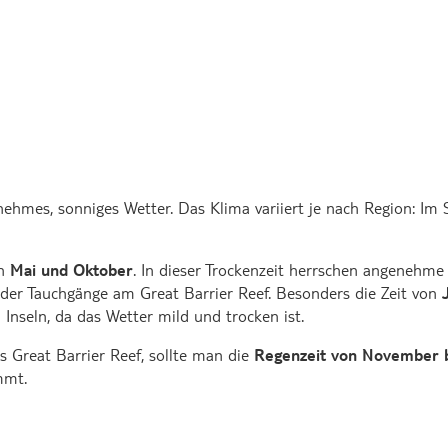
hmes, sonniges Wetter. Das Klima variiert je nach Region: Im 
en
Mai und Oktober
. In dieser Trockenzeit herrschen angenehm
der Tauchgänge am Great Barrier Reef. Besonders die Zeit von
nseln, da das Wetter mild und trocken ist.
s Great Barrier Reef, sollte man die
Regenzeit von November b
mmt.