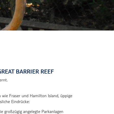
kkos
GREAT BARRIER REEF
ernt.
n wie Fraser und Hamilton Island, üppige
sliche Eindrücke:
ie großzügig angelegte Parkanlagen