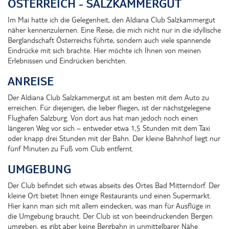
ÖSTERREICH - SALZKAMMERGUT
Im Mai hatte ich die Gelegenheit, den Aldiana Club Salzkammergut
näher kennenzulernen. Eine Reise, die mich nicht nur in die idyllische
Berglandschaft Österreichs führte, sondern auch viele spannende
Eindrücke mit sich brachte. Hier möchte ich Ihnen von meinen
Erlebnissen und Eindrücken berichten.
ANREISE
Der Aldiana Club Salzkammergut ist am besten mit dem Auto zu
erreichen. Für diejenigen, die lieber fliegen, ist der nächstgelegene
Flughafen Salzburg. Von dort aus hat man jedoch noch einen
längeren Weg vor sich – entweder etwa 1,5 Stunden mit dem Taxi
oder knapp drei Stunden mit der Bahn. Der kleine Bahnhof liegt nur
fünf Minuten zu Fuß vom Club entfernt.
UMGEBUNG
Der Club befindet sich etwas abseits des Ortes Bad Mitterndorf. Der
kleine Ort bietet Ihnen einige Restaurants und einen Supermarkt.
Hier kann man sich mit allem eindecken, was man für Ausflüge in
die Umgebung braucht. Der Club ist von beeindruckenden Bergen
umgeben, es gibt aber keine Bergbahn in unmittelbarer Nähe.