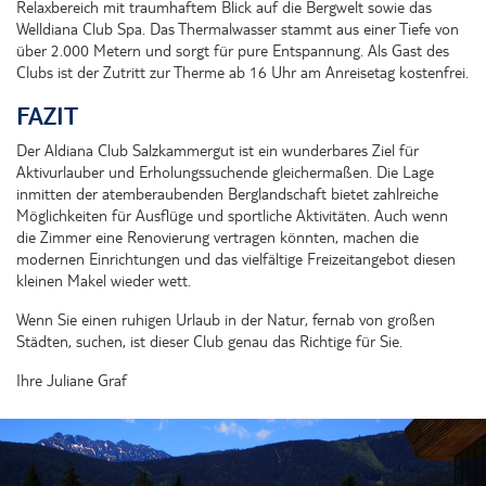
Relaxbereich mit traumhaftem Blick auf die Bergwelt sowie das
Welldiana Club Spa. Das Thermalwasser stammt aus einer Tiefe von
über 2.000 Metern und sorgt für pure Entspannung. Als Gast des
Clubs ist der Zutritt zur Therme ab 16 Uhr am Anreisetag kostenfrei.
FAZIT
Der Aldiana Club Salzkammergut ist ein wunderbares Ziel für
Aktivurlauber und Erholungssuchende gleichermaßen. Die Lage
inmitten der atemberaubenden Berglandschaft bietet zahlreiche
Möglichkeiten für Ausflüge und sportliche Aktivitäten. Auch wenn
die Zimmer eine Renovierung vertragen könnten, machen die
modernen Einrichtungen und das vielfältige Freizeitangebot diesen
kleinen Makel wieder wett.
Wenn Sie einen ruhigen Urlaub in der Natur, fernab von großen
Städten, suchen, ist dieser Club genau das Richtige für Sie.
Ihre Juliane Graf