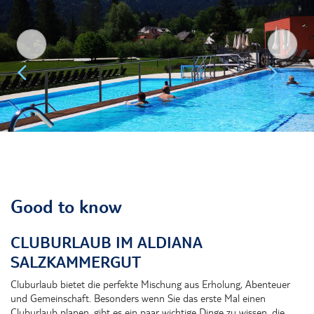
Good to know
CLUBURLAUB IM ALDIANA
SALZKAMMERGUT
Cluburlaub bietet die perfekte Mischung aus Erholung, Abenteuer
und Gemeinschaft. Besonders wenn Sie das erste Mal einen
Cluburlaub planen, gibt es ein paar wichtige Dinge zu wissen, die