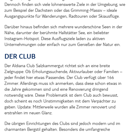
Dennoch finden sich viele lohnenswerte Ziele in der Umgebung, wie
zum Beispiel der Dachstein oder das Grimming-Massiv – ideale
Ausgangspunkte für Wanderungen, Radtouren oder Skiausflüge.
Darüber hinaus befinden sich mehrere wunderschöne Seen in der
Nähe, darunter der berühmte Hallstätter See, ein beliebter
Instagram-Hotspot. Diese Ausflugsziele laden zu aktiven
Unternehmungen oder einfach nur zum Genießen der Natur ein.
DER CLUB
Der Aldiana Club Salzkammergut richtet sich an eine breite
Zielgruppe: Ob Erholungssuchende, Aktivurlauber oder Familien –
jeder findet hier etwas Passendes. Der Club verfügt über 166
Zimmer. Allerdings muss ich anmerken, dass diese schon etwas in
die Jahre gekommen sind und eine Renovierung dringend
notwendig wäre. Diese Problematik ist dem Club auch bewusst,
doch scheint es noch Unstimmigkeiten mit dem Verpächter zu
geben. Update: Mittlerweile wurden alle Zimmer renoviert und
erstrahlen im neuen Glanz.
Die übrigen Einrichtungen des Clubs sind jedoch modern und im
charmanten Bergstil gehalten. Besonders die umfangreiche