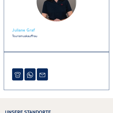
Juliane Graf
Tourismuskauffrau
UNSERE STANDORTE