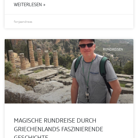
WEITERLESEN »
fenjaandreas
RUNDREISEN
MAGISCHE RUNDREISE DURCH
GRIECHENLANDS FASZINIERENDE
GESCHICHTE