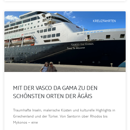
KREUZFAHRTEN
MIT DER VASCO DA GAMA ZU DEN
SCHÖNSTEN ORTEN DER ÄGÄIS
Traumhafte Inseln, malerische Küsten und kulturelle Highlights in
Griechenland und der Türkei. Von Santorin über Rhodos bis
Mykonos – eine