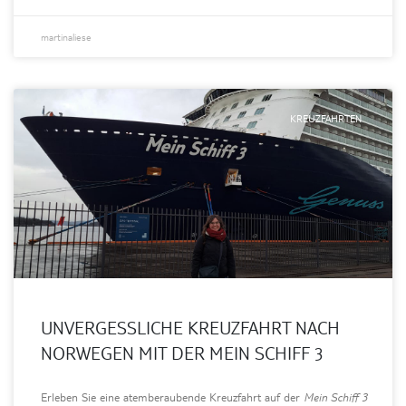
martinaliese
KREUZFAHRTEN
UNVERGESSLICHE KREUZFAHRT NACH
NORWEGEN MIT DER MEIN SCHIFF 3
Erleben Sie eine atemberaubende Kreuzfahrt auf der Mein Schiff