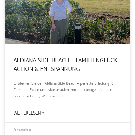
ALDIANA SIDE BEACH – FAMILIENGLÜCK,
ACTION & ENTSPANNUNG
Entdecken Sie den Aldiana Side Beach – perfekte Erholung für
Familien, Paare und Aktivurlauber mit erstklassiger Kulinarik,
Sportangeboten, Wellness und
WEITERLESEN »
fenjaandreas