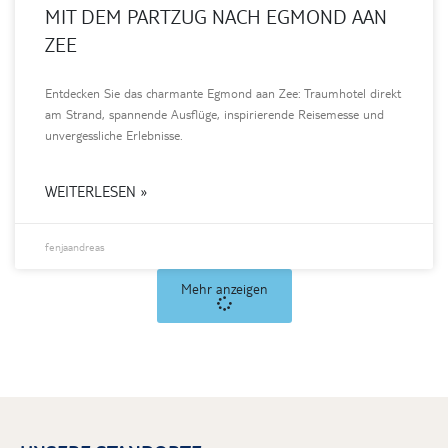
MIT DEM PARTZUG NACH EGMOND AAN
ZEE
Entdecken Sie das charmante Egmond aan Zee: Traumhotel direkt
am Strand, spannende Ausflüge, inspirierende Reisemesse und
unvergessliche Erlebnisse.
WEITERLESEN »
fenjaandreas
Mehr anzeigen