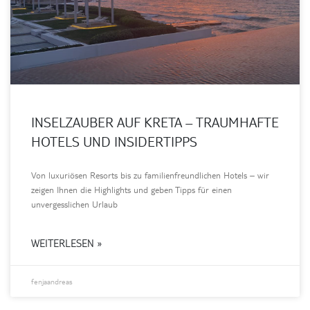
INSELZAUBER AUF KRETA – TRAUMHAFTE
HOTELS UND INSIDERTIPPS
Von luxuriösen Resorts bis zu familienfreundlichen Hotels – wir
zeigen Ihnen die Highlights und geben Tipps für einen
unvergesslichen Urlaub
WEITERLESEN »
fenjaandreas