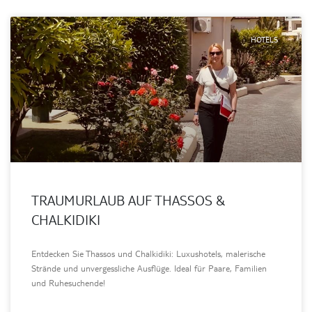
HOTELS
TRAUMURLAUB AUF THASSOS &
CHALKIDIKI
Entdecken Sie Thassos und Chalkidiki: Luxushotels, malerische
Strände und unvergessliche Ausflüge. Ideal für Paare, Familien
und Ruhesuchende!