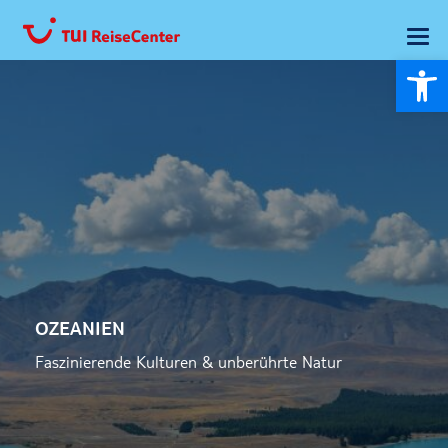
Wer
OZEANIEN
Faszinierende Kulturen & unberührte Natur