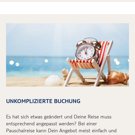
UNKOMPLIZIERTE BUCHUNG
Es hat sich etwas geändert und
D
eine Reise muss
entsprechend angepasst werden?
Bei einer
Pauschalreise
kann
D
ein
Angebot
meist einfach und