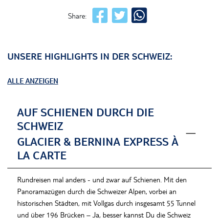
Share:
UNSERE HIGHLIGHTS IN DER SCHWEIZ:
ALLE ANZEIGEN
AUF SCHIENEN DURCH DIE
SCHWEIZ
GLACIER & BERNINA EXPRESS À
LA CARTE
Rundreisen mal
anders
-
und zwar auf Schienen. Mit den
Panoramazügen durch die Schweizer Alpen, vorbei an
historischen Städten, mit
Vollgas
durch insg
esamt
55 Tunnel
und über 196 Brücken
–
Ja,
besser kannst Du die Schweiz