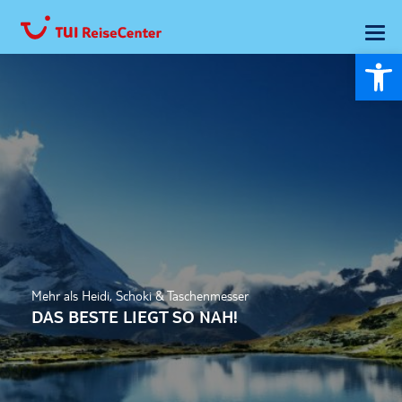
Wer
Mehr als Heidi, Schoki & Taschenmesser
DAS BESTE LIEGT SO NAH!