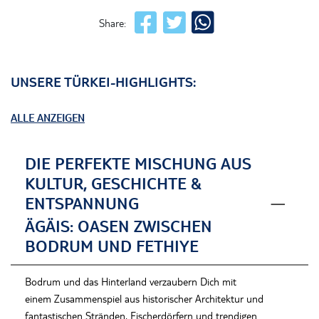
Share:
UNSERE TÜRKEI-HIGHLIGHTS:
ALLE ANZEIGEN
DIE PERFEKTE MISCHUNG AUS
KULTUR, GESCHICHTE &
ENTSPANNUNG
ÄGÄIS: OASEN ZWISCHEN
BODRUM UND FETHIYE
Bodrum und das Hinterland
verzaubern Dich mit
einem
Zusammenspiel
aus
historischer Architektur und
fantastischen Stränden
, Fischerdörfern und trendigen