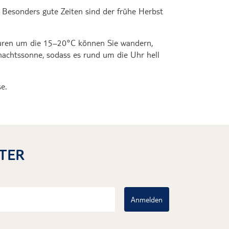
. Besonders gute Zeiten sind der frühe Herbst
turen um die 15–20°C können Sie wandern,
nachtssonne, sodass es rund um die Uhr hell
e.
TER
Anmelden