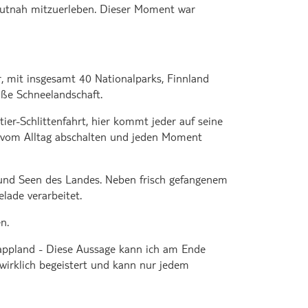
hautnah mitzuerleben. Dieser Moment war
 mit insgesamt 40 Nationalparks, Finnland
iße Schneelandschaft.
ier-Schlittenfahrt, hier kommt jeder auf seine
kt vom Alltag abschalten und jeden Moment
 und Seen des Landes. Neben frisch gefangenem
lade verarbeitet.
n.
 Lappland - Diese Aussage kann ich am Ende
wirklich begeistert und kann nur jedem