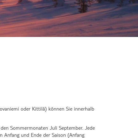
kkos
Rovaniemi oder Kittilä) können Sie innerhalb
 in den Sommermonaten Juli September. Jede
 am Anfang und Ende der Saison (Anfang