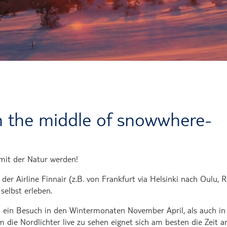
Übernachtung in der Wüste Maro
Mit Schweinen baden
n the middle of snowwhere-
mit der Natur werden!
der Airline Finnair (z.B. von Frankfurt via Helsinki nach Oulu, 
selbst erleben.
ohl ein Besuch in den Wintermonaten November April, als auch
m die Nordlichter live zu sehen eignet sich am besten die Zeit