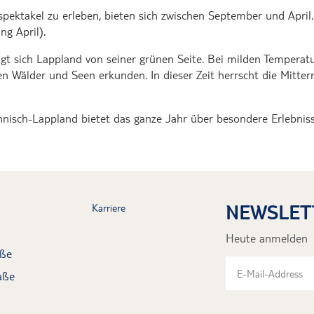
spektakel zu erleben, bieten sich zwischen September und April
g April).
gt sich Lappland von seiner grünen Seite. Bei milden Tempera
 Wälder und Seen erkunden. In dieser Zeit herrscht die Mitter
isch-Lappland bietet das ganze Jahr über besondere Erlebniss
NEWSLET
Karriere
Heute anmelden
aße
aße