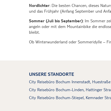
Nordlichter
: Die besten Chancen, dieses Natur
und das Frühjahr (Anfang September und Anfan
Sommer (Juli bis September)
: Im Sommer zei
angeln oder mit dem Mountainbike die endlosen
bleibt.
Ob Winterwunderland oder Sommeridylle – Finn
UNSERE STANDORTE
City Reisebüro Bochum Innenstadt, Huestraße
City Reisebüro Bochum-Linden, Hattinger Str
City Reisebüro Bochum-Stiepel, Kemnader Str