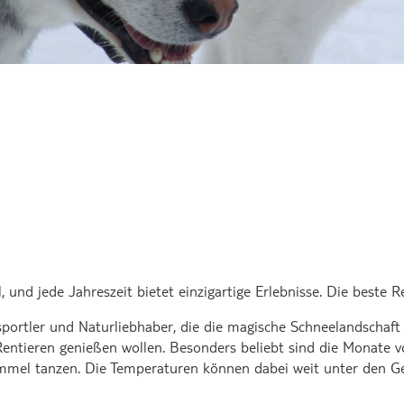
, und jede Jahreszeit bietet einzigartige Erlebnisse. Die beste R
rsportler und Naturliebhaber, die die magische Schneelandschaft
Rentieren genießen wollen. Besonders beliebt sind die Monate 
immel tanzen. Die Temperaturen können dabei weit unter den Ge