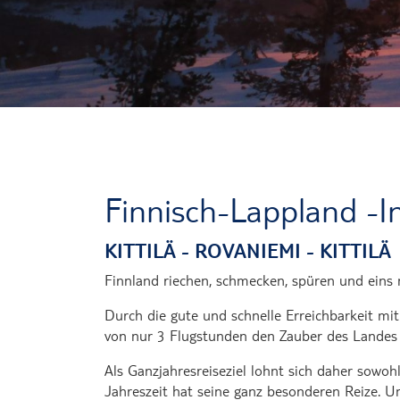
Finnisch-Lappland -I
KITTILÄ - ROVANIEMI - KITTILÄ
Finnland riechen, schmecken, spüren und eins 
Durch die gute und schnelle Erreichbarkeit mit 
von nur 3 Flugstunden den Zauber des Landes 
Als Ganzjahresreiseziel lohnt sich daher sow
Jahreszeit hat seine ganz besonderen Reize. U