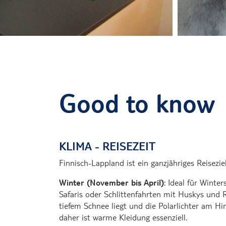
Good to know
KLIMA - REISEZEIT
Finnisch-Lappland ist ein ganzjähriges Reiseziel
Winter (November bis April)
: Ideal für Winte
Safaris oder Schlittenfahrten mit Huskys und 
tiefem Schnee liegt und die Polarlichter am H
daher ist warme Kleidung essenziell.