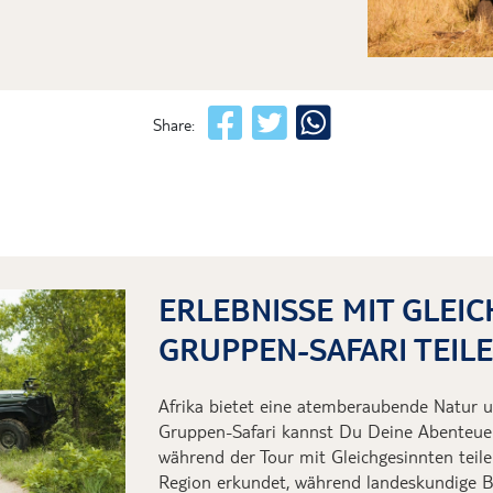
Share:
ERLEBNISSE MIT GLEI
GRUPPEN-SAFARI TEIL
Afrika bietet eine atemberaubende Natur un
Gruppen-Safari kannst Du Deine Abenteuer
während der Tour mit Gleichgesinnten teil
Region erkundet, während landeskundige Be