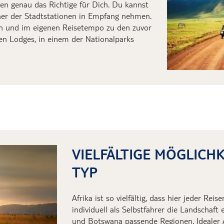
gen genau das Richtige für Dich. Du kannst
ner der Stadtstationen in Empfang nehmen.
en und
im eigenen Reisetempo
zu den zuvor
en Lodges
, i
n einem der Nationalparks
VIELFÄLTIGE MÖGLICHK
TYP
Afrika ist so vielfältig, dass hier jeder Rei
individuell als Selbstfahrer die Landschaf
und Botswana passende Regionen. Idealer 