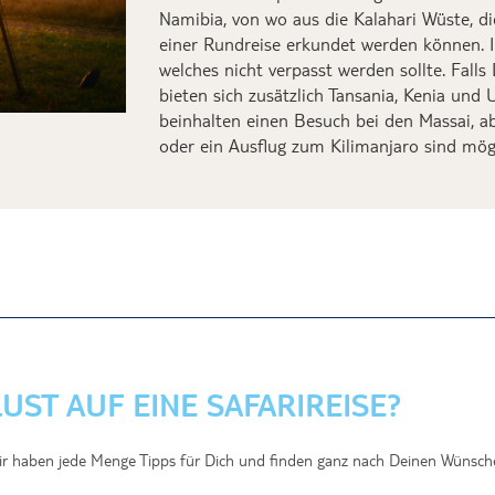
Namibia,
von wo aus die Kalahari Wüste, 
einer Rundreise erkundet werden können. I
welches nicht verpasst werden sollte. Falls
bieten sich zusätzlich Tansania, Kenia und
beinhalten einen Besuch bei den Massai, a
oder ein Ausflug zum Kilimanjaro sin
d mögl
LUST AUF EINE SAFARIREISE?
r haben jede Menge Tipps für Dich und finden ganz nach Deinen Wünschen