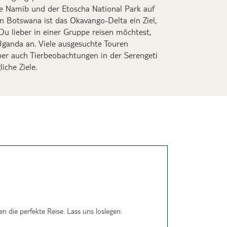
die Namib und der
Etoscha
National Park auf
n Botswana ist das Okavango-Delta ein Ziel,
 Du lieber in einer Gruppe reisen möchtest,
 Uganda an. Viele ausgesuchte Touren
ber auch Tierbeobachtungen in der Serengeti
iche Ziele.
 die perfekte Reise. Lass uns loslegen: