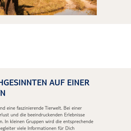
CHGESINNTEN AUF EINER
EN
d eine faszinierende Tierwelt. Bei einer
lust und die beeindruckenden Erlebnisse
en. In kleinen Gruppen wird die entsprechende
gleiter viele Informationen für Dich