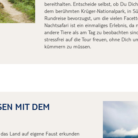
bereithalten. Entscheide selbst, ob Du Dich
dem berühmten Krüger-Nationalpark,
in Sü
Rundreise bevorzugst, um die vielen Facet
Nachtsafari ist ein einmaliges Erlebnis, d
andere Tiere als am Tag zu beobachten sin
stressfrei auf die Tour freuen, ohne Dich 
kümmern zu müssen.
SEN MIT DEM
 das Land auf eigene Faust erkunden