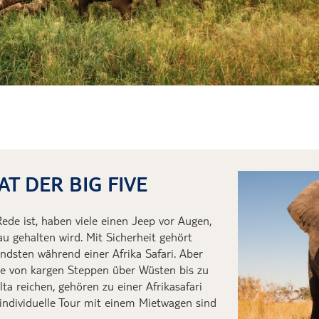
Übernachtung in der Wüste Maro
Mit Schweinen baden
AT DER BIG FIVE
Rede ist, haben viele einen Jeep vor Augen,
 gehalten wird. Mit Sicherheit gehört
ndsten während einer Afrika Safari. Aber
ie von kargen Steppen über Wüsten bis zu
lta
reichen, gehören zu einer Afrikasafari
individuelle Tour mit einem Mietwagen sind