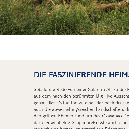
DIE FASZINIERENDE HEIM
Sobald die Rede von einer Safari in Afrika die 
aus dem nach den berühmten Big Five Ausschau
genau diese Situation zu einer der beeindrucke
auch die abwechslungsreichen Landschaften, d
den grünen Ebenen rund um das
Okavango De
dazu. Sowohl eine Gruppenreise wie auch eine 
möglich und bieten unvergessliche Erlebnisse.