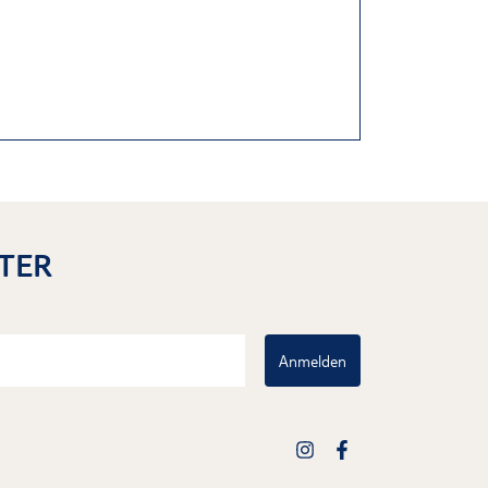
TER
Anmelden