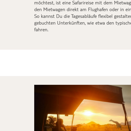
möchtest, ist eine Safarireise mit dem Mietwa
den Mietwagen direkt am Flughafen oder in ei
So kannst Du die Tagesabläufe flexibel gestalt
gebuchten
Unterkünften
, w
ie
etwa den typisch
fahren.