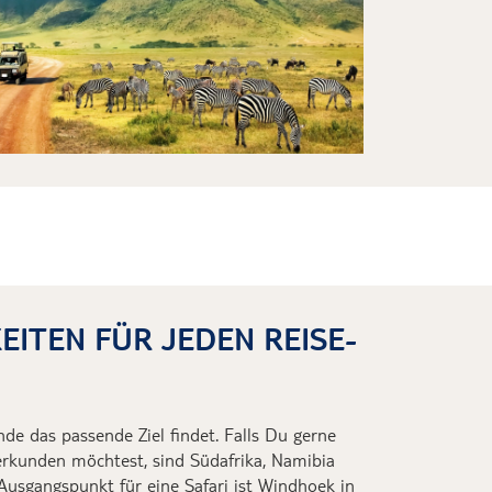
EITEN FÜR JEDEN REISE-
sende das passende Ziel findet. Falls Du gerne
t erkunden möchtest, sind Südafrika, Namibia
Ausgangspunkt für eine Safari ist Windhoek
in